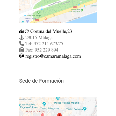
C/ Cortina del Muelle,23
29015 Málaga
Tel: 952 211 673/75
Fax: 952 229 894
registro@camaramalaga.com
Sede de Formación