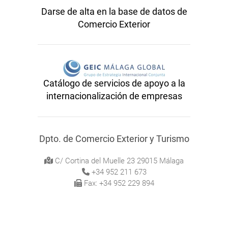
Darse de alta en la base de datos de
Comercio Exterior
Catálogo de servicios de apoyo a la
internacionalización de empresas
Dpto. de Comercio Exterior y Turismo
C/ Cortina del Muelle 23 29015 Málaga
+34 952 211 673
Fax: +34 952 229 894