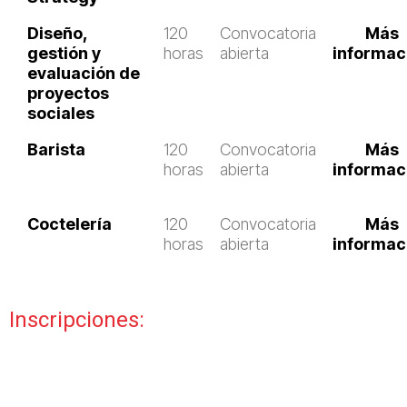
Diseño,
120
Convocatoria
Más
gestión y
horas
abierta
informac
evaluación de
proyectos
sociales
Barista
120
Convocatoria
Más
horas
abierta
informac
Coctelería
120
Convocatoria
Más
horas
abierta
informac
Inscripciones: