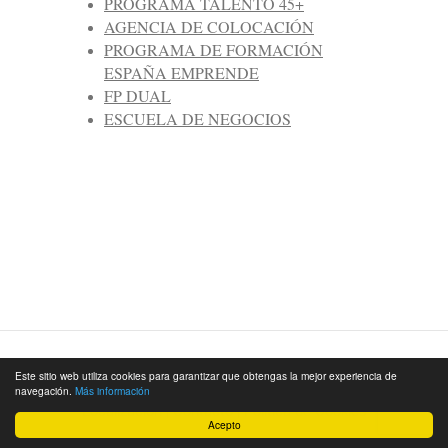
PROGRAMA TALENTO 45+
AGENCIA DE COLOCACIÓN
PROGRAMA DE FORMACIÓN
ESPAÑA EMPRENDE
FP DUAL
ESCUELA DE NEGOCIOS
© 2026
Cámara de Comercio de Málaga
|
Este sitio web utiliza cookies para garantizar que obtengas la mejor experiencia de
Aviso Legal
|
Política de Privacidad
|
navegación.
Más información
Localización
|
Contacto
|
Política de Cookies
Acepto