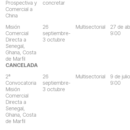
Prospectiva y
concretar
Comercial a
China
Misión
26
Multisectorial
27 de abr
Comercial
septiembre-
9:00
Directa a
3 octubre
Senegal,
Ghana, Costa
de Marfil
CANCELADA
2ª
26
Multisectorial
9 de juli
Convocatoria
septiembre-
9:00
Misión
3 octubre
Comercial
Directa a
Senegal,
Ghana, Costa
de Marfil