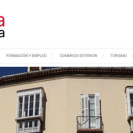
FORMACIÓN Y EMPLEO
COMERCIO EXTERIOR
TURISMO
Cámara de Comercio de Málaga
Cámara de Comercio