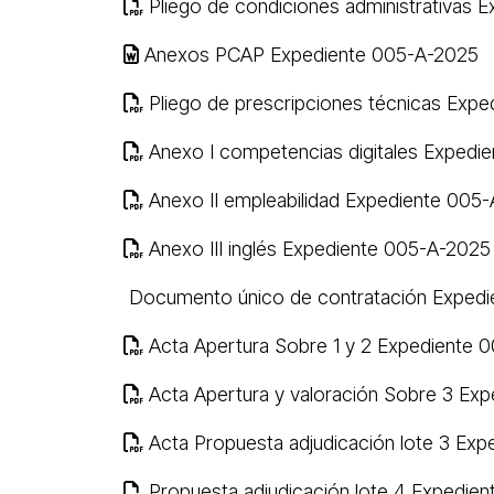
Pliego de condiciones administrativas 
Anexos PCAP Expediente 005-A-2025
Pliego de prescripciones técnicas Exp
Anexo I competencias digitales Expedi
Anexo II empleabilidad Expediente 005
Anexo III inglés Expediente 005-A-2025
Documento único de contratación Exped
Acta Apertura Sobre 1 y 2 Expediente 
Acta Apertura y valoración Sobre 3 Ex
Acta Propuesta adjudicación lote 3 Ex
Propuesta adjudicación lote 4 Expedie