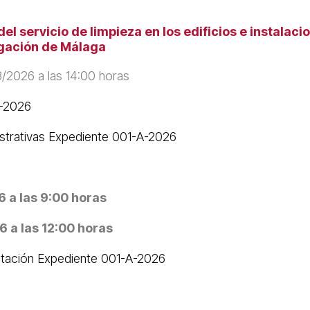
l servicio de limpieza en los edificios e instalaci
egación de Málaga
/2026 a las 14:00 horas
A-2026
istrativas Expediente 001-A-2026
 a las 9:00 horas
 a las 12:00 horas
atación Expediente 001-A-2026