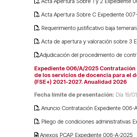
Acta Apertura Sobre 1 y 2 Expediente 
Acta Apertura Sobre C Expediente 007
Requerimiento justificativo baja temera
Acta de apertura y valoración sobre 3
Adjudicación del procedimiento de cont
Expediente 006/A/2025 Contratación de
de los servicios de docencia para el 
(FSE+) 2021-2027. Anualidad 2026
Fecha límite de presentación:
Día 19/01
Anuncio Contratación Expediente 006-
Pliego de condiciones administrativas 
Anexos PCAP Expediente 006-A-2025