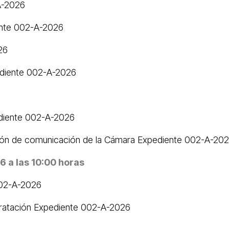
A-2026
iente 002-A-2026
26
pediente 002-A-2026
ediente 002-A-2026
ación de comunicación de la Cámara Expediente 002-A-20
6 a las 10:00 horas
002-A-2026
tratación Expediente 002-A-2026