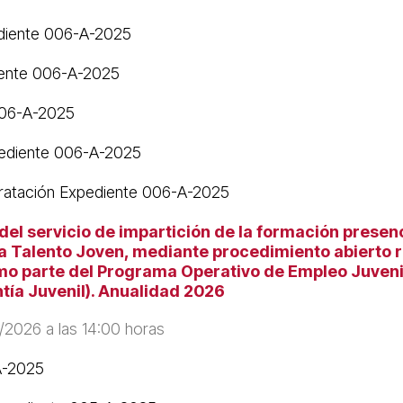
ediente 006-A-2025
iente 006-A-2025
006-A-2025
pediente 006-A-2025
tratación Expediente 006-A-2025
l servicio de impartición de la formación presencia
a Talento Joven, mediante procedimiento abierto 
omo parte del Programa Operativo de Empleo Juvenil
tía Juvenil). Anualidad 2026
/2026 a las 14:00 horas
A-2025