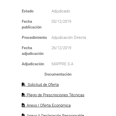
Estado
Adjudicado
Fecha
05/12/2019
publicación
Procedimiento
Adjudicación Directa
Fecha
26/12/2019
adjudicación
Adjudicación
MAPFRE S.A
Documentación
Solicitud de Oferta
Pliego de Prescripciones Técnicas
Anexo I Oferta Económica
Anexo II Declaración Responsable