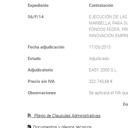
Expediente
Contratación
56/F/14
EJECUCIÓN DE LAS
MARBELLA, PARA S
FONDOS FEDER, PR
INNOVACIÓN EMPRE
Fecha adjudicación
17/03/2015
Estado
Adjudicado
Adjudicatorio
EASY 2000 S.L.
Precio sin IVA
322.743,68 €
Observaciones
Se aplicará el IVA q
Do
Pliego de Clausulas Administrativas
Documentos y pliegos técnicos