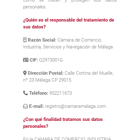
personales.
¿Quién es el responsable del tratamiento de
sus datos?
Razón Social:
Cámara de Comercio,
Industria, Servicios y Navegación de Málaga
CIF:
Q2973001G
Dirección Postal:
Calle Cortina del Muelle,
nº 23 Málaga CP 29015
Teléfono:
952211673
E-mail:
registro@camaramalaga.com
¿Con qué finalidad tratamos sus datos
personales?
En la CAMARA DE COMERCIO, INDUSTRIA,