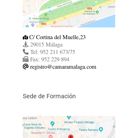
C/ Cortina del Muelle,23
29015 Málaga
Tel: 952 211 673/75
Fax: 952 229 894
registro@camaramalaga.com
Sede de Formación