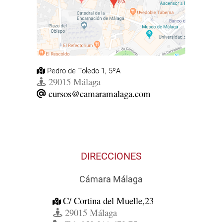
Pedro de Toledo 1, 5ºA
29015 Málaga
cursos@camaramalaga.com
DIRECCIONES
Cámara Málaga
C/ Cortina del Muelle,23
29015 Málaga