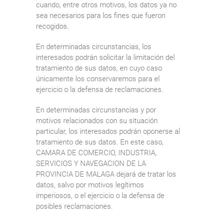
cuando, entre otros motivos, los datos ya no
sea necesarios para los fines que fueron
recogidos.
En determinadas circunstancias, los
interesados podrán solicitar la limitación del
tratamiento de sus datos, en cuyo caso
únicamente los conservaremos para el
ejercicio o la defensa de reclamaciones.
En determinadas circunstancias y por
motivos relacionados con su situación
particular, los interesados podrán oponerse al
tratamiento de sus datos. En este caso,
CAMARA DE COMERCIO, INDUSTRIA,
SERVICIOS Y NAVEGACION DE LA
PROVINCIA DE MALAGA dejará de tratar los
datos, salvo por motivos legítimos
imperiosos, o el ejercicio o la defensa de
posibles reclamaciones.