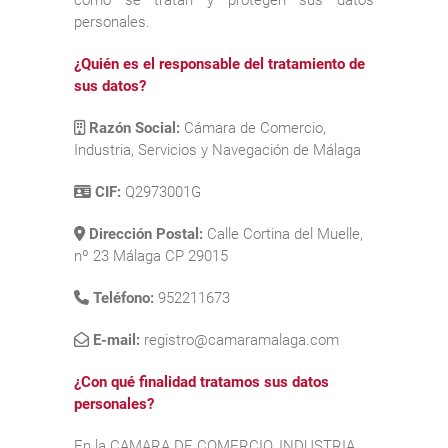
personales.
¿Quién es el responsable del tratamiento de
sus datos?
Razón Social:
Cámara de Comercio,
Industria, Servicios y Navegación de Málaga
CIF:
Q2973001G
Dirección Postal:
Calle Cortina del Muelle,
nº 23 Málaga CP 29015
Teléfono:
952211673
E-mail:
registro@camaramalaga.com
¿Con qué finalidad tratamos sus datos
personales?
En la CAMARA DE COMERCIO, INDUSTRIA,