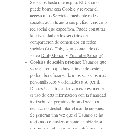
Servicios hasta que expira. El Usuario
puede borrar esta Cookie y revocar el
acceso a los Servicios mediante redes
sociales actualizando sus preferencias en la
red social que específica. Puede consultar
la privacidad de los servicios de
compartición de contenidos en redes
sociales (AddThis)
aquí
, contenidos de
vídeo
DailyMotion
y
YouTube (Google)
Cookies de sesión propias:
Usuarios que
se registren o que hayan iniciado sesión,
podrán beneficiarse de unos servicios más
personalizados y orientados a su perfil.
Dichos Usuarios autorizan expresamente
el uso de esta información con la finalidad
indicada, sin perjuicio de su derecho a
rechazar o deshabilitar el uso de cookies.
Se generan una vez que el Usuario se ha
registrado o posteriormente ha abierto su
sesión, y se utilizan para identificarle en