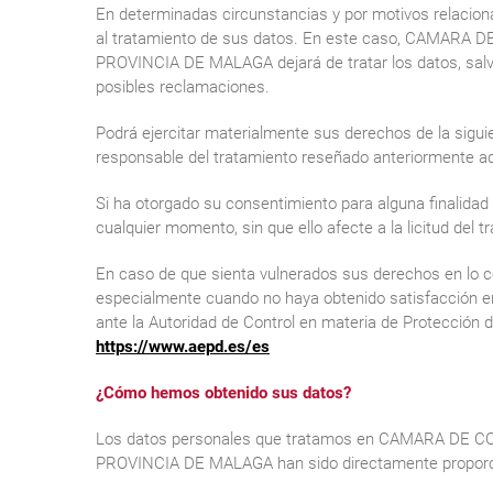
En determinadas circunstancias y por motivos relaciona
al tratamiento de sus datos. En este caso, CAMAR
PROVINCIA DE MALAGA dejará de tratar los datos, salvo 
posibles reclamaciones.
Podrá ejercitar materialmente sus derechos de la siguie
responsable del tratamiento reseñado anteriormente a
Si ha otorgado su consentimiento para alguna finalidad 
cualquier momento, sin que ello afecte a la licitud del 
En caso de que sienta vulnerados sus derechos en lo c
especialmente cuando no haya obtenido satisfacción en
ante la Autoridad de Control en materia de Protección 
https://www.aepd.es/es
¿Cómo hemos obtenido sus datos?
Los datos personales que tratamos en CAMARA DE 
PROVINCIA DE MALAGA han sido directamente proporci