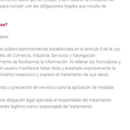
para cumplir con las obligaciones legales que resulte de
tos?
atos:
s público-administrativas establecidas en el artículo 5 de la Ley
ales de Comercio, Industria, Servicios y Navegación.
nto de facilitarnos la información. Al rellenar los formularios y
”, el usuario manifiesta haber leído y aceptado expresamente la
timiento inequívoco y expreso al tratamiento de sus datos
rato o prestación de servicio o para la aplicación de medidas
a obligación legal aplicable al responsable del tratamiento.
interés legítimo como responsable del tratamiento.