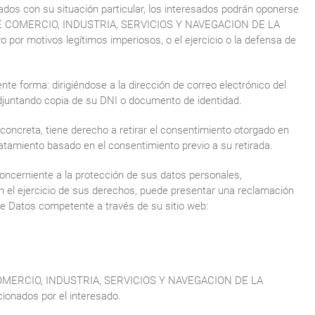
dos con su situación particular, los interesados podrán oponerse
A DE COMERCIO, INDUSTRIA, SERVICIOS Y NAVEGACION DE LA
por motivos legítimos imperiosos, o el ejercicio o la defensa de
nte forma: dirigiéndose a la dirección de correo electrónico del
djuntando copia de su DNI o documento de identidad.
concreta, tiene derecho a retirar el consentimiento otorgado en
tratamiento basado en el consentimiento previo a su retirada.
oncerniente a la protección de sus datos personales,
 el ejercicio de sus derechos, puede presentar una reclamación
de Datos competente a través de su sitio web:
COMERCIO, INDUSTRIA, SERVICIOS Y NAVEGACION DE LA
onados por el interesado.