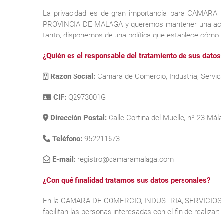
La privacidad es de gran importancia para CAMA
PROVINCIA DE MALAGA y queremos mantener una actitud
tanto, disponemos de una política que establece cómo 
¿Quién es el responsable del tratamiento de sus datos
Razón Social:
Cámara de Comercio, Industria, Servi
CIF:
Q2973001G
Dirección Postal:
Calle Cortina del Muelle, nº 23 Má
Teléfono:
952211673
E-mail:
registro@camaramalaga.com
¿Con qué finalidad tratamos sus datos personales?
En la CAMARA DE COMERCIO, INDUSTRIA, SERVICIOS 
facilitan las personas interesadas con el fin de realizar: