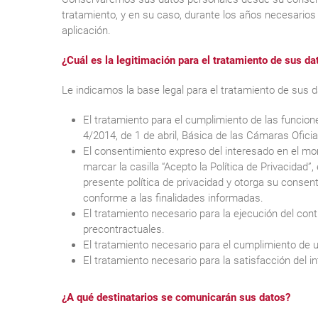
tratamiento, y en su caso, durante los años necesarios 
aplicación.
¿Cuál es la legitimación para el tratamiento de sus da
Le indicamos la base legal para el tratamiento de sus d
El tratamiento para el cumplimiento de las funcione
4/2014, de 1 de abril, Básica de las Cámaras Ofici
El consentimiento expreso del interesado en el mome
marcar la casilla “Acepto la Política de Privacidad
presente política de privacidad y otorga su consen
conforme a las finalidades informadas.
El tratamiento necesario para la ejecución del cont
precontractuales.
El tratamiento necesario para el cumplimiento de un
El tratamiento necesario para la satisfacción del 
¿A qué destinatarios se comunicarán sus datos?