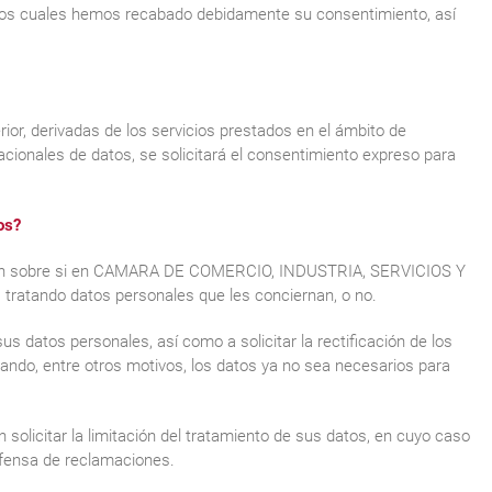
los cuales hemos recabado debidamente su consentimiento, así
ior, derivadas de los servicios prestados en el ámbito de
nacionales de datos, se solicitará el consentimiento expreso para
os?
ción sobre si en CAMARA DE COMERCIO, INDUSTRIA, SERVICIOS Y
ando datos personales que les conciernan, o no.
 datos personales, así como a solicitar la rectificación de los
uando, entre otros motivos, los datos ya no sea necesarios para
solicitar la limitación del tratamiento de sus datos, en cuyo caso
efensa de reclamaciones.