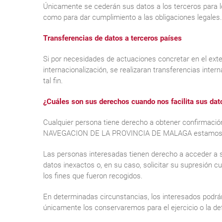
Únicamente se cederán sus datos a los terceros para 
como para dar cumplimiento a las obligaciones legales.
Transferencias de datos a terceros países
Si por necesidades de actuaciones concretar en el exter
internacionalización, se realizaran transferencias inter
tal fin.
¿Cuáles son sus derechos cuando nos facilita sus dat
Cualquier persona tiene derecho a obtener confirma
NAVEGACION DE LA PROVINCIA DE MALAGA estamos trat
Las personas interesadas tienen derecho a acceder a sus
datos inexactos o, en su caso, solicitar su supresión c
los fines que fueron recogidos.
En determinadas circunstancias, los interesados podrán 
únicamente los conservaremos para el ejercicio o la d