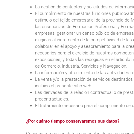
La gestión de contactos y solicitudes de informació
El cumplimiento de nuestras funciones público-admi
estimulo del tejido empresarial de la provincia de 
las enseñanzas de Formación Profesional y Formac
empresas; gestionar un censo público de empresa
dirigidas al incremento de la competitividad de la
colaborar en el apoyo y asesoramiento para la cre
necesarios para el ejercicio de nuestras competenc
exposiciones; y todas las recogidas en el artículo 
de Comercio, Industria, Servicios y Navegación.
La información y ofrecimiento de las actividades o
La venta y/o la prestación de servicios destinados
incluido el presente sitio web.
Las derivadas de la relación contractual o de prest
precontractuales.
El tratamiento necesario para el cumplimiento de un
¿Por cuánto tiempo conservaremos sus datos?
Conservaremos sus datos personales desde su consentimi