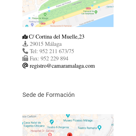
C/ Cortina del Muelle,23
29015 Málaga
Tel: 952 211 673/75
Fax: 952 229 894
registro@camaramalaga.com
Sede de Formación