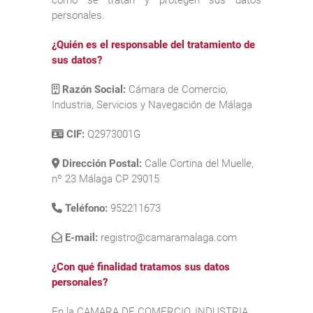
personales.
¿Quién es el responsable del tratamiento de
sus datos?
Razón Social:
Cámara de Comercio,
Industria, Servicios y Navegación de Málaga
CIF:
Q2973001G
Dirección Postal:
Calle Cortina del Muelle,
nº 23 Málaga CP 29015
Teléfono:
952211673
E-mail:
registro@camaramalaga.com
¿Con qué finalidad tratamos sus datos
personales?
En la CAMARA DE COMERCIO, INDUSTRIA,