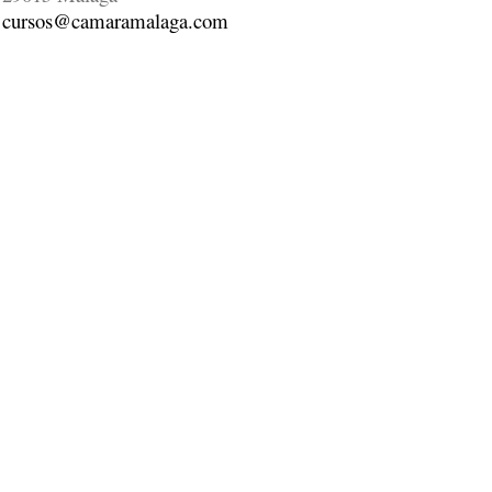
cursos@camaramalaga.com