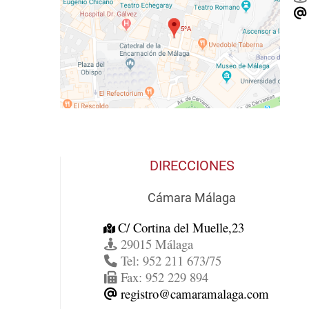
DIRECCIONES
Cámara Málaga
C/ Cortina del Muelle,23
29015 Málaga
Tel: 952 211 673/75
Fax: 952 229 894
registro@camaramalaga.com