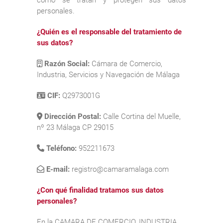
personales.
¿Quién es el responsable del tratamiento de
sus datos?
Razón Social:
Cámara de Comercio,
Industria, Servicios y Navegación de Málaga
CIF:
Q2973001G
Dirección Postal:
Calle Cortina del Muelle,
nº 23 Málaga CP 29015
Teléfono:
952211673
E-mail:
registro@camaramalaga.com
¿Con qué finalidad tratamos sus datos
personales?
En la CAMARA DE COMERCIO, INDUSTRIA,