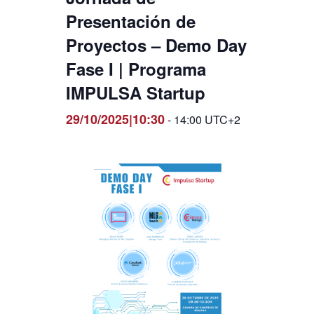
Presentación de
Proyectos – Demo Day
Fase I | Programa
IMPULSA Startup
29/10/2025|10:30
-
14:00
UTC+2