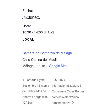
Fecha:
29/10/2025
Hora:
10:30 - 14:00
UTC+2
LOCAL
Cámara de Comercio de Málaga
Calle Cortina del Muelle
Málaga
,
29015
+ Google Map
Jornada
Jornada Pyme
Sostenible «Sistema
Internacionalización: E-
de Certificados de
Commerce Cross Border
Ahorro Energéticos
comercio electrónico
(CAEs)»
transfronterizo