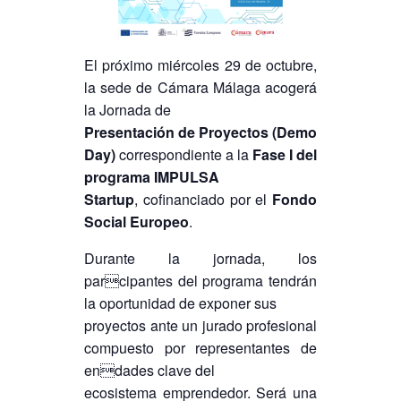
El próximo miércoles 29 de octubre,
la sede de Cámara Málaga acogerá
la Jornada de
Presentación de Proyectos (Demo
Day)
correspondiente a la
Fase I del
programa IMPULSA
Startup
, cofinanciado por el
Fondo
Social Europeo
.
Durante la jornada, los
parcipantes del programa tendrán
la oportunidad de exponer sus
proyectos ante un jurado profesional
compuesto por representantes de
endades clave del
ecosistema emprendedor. Será una