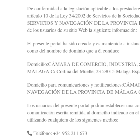
De conformidad a la legislación aplicable a los prestador
artículo 10 de la Ley 34/2002 de Servicios de la S
SERVICIOS Y NAVEGACIÓN DE LA PROVINCIA DE M
de los usuarios de su sitio Web la siguiente información:
El presente portal ha sido creado y es mantenido a inst
como del nombre de dominio que a él conduce.
Domicilio:CÁMARA DE COMERCIO, INDUSTRIA,
MÁLAGA C/ Cortina del Muelle, 23 29015 Málaga Esp
Domicilio para comunicaciones y notificaciones
NAVEGACIÓN DE LA PROVINCIA DE MÁLAGA C/ Cort
Los usuarios del presente portal podrán establecer un
comunicación escrita remitida al domicilio indicado en e
utilizando cualquiera de los siguientes medios:
Teléfono: +34 952 211 673