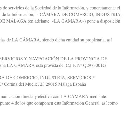
es de servicios de la Sociedad de la Información, y concretamente el
ociedad de la Información, la CÁMARA DE COMERCIO, INDUSTRIA,
ÁLAGA (en adelante, «LA CÁMARA») pone a disposición
ancias de LA CÁMARA, siendo dicha entidad su propietaria, así
 SERVICIOS Y NAVEGACIÓN DE LA PROVINCIA DE
aña LA CÁMARA está provista del C.I.F. Nº Q2973001G
:CÁMARA DE COMERCIO, INDUSTRIA, SERVICIOS Y
ina del Muelle, 23 29015 Málaga España
a comunicación directa y efectiva con LA CÁMARA mediante
l punto 4 de los que componen esta Información General, así como