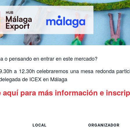
ca o pensando en entrar en este mercado?
 9.30h a 12.30h celebraremos una mesa redonda partic
y delegada de ICEX en Málaga
 aquí para más información e inscri
LOCAL
ORGANIZADOR