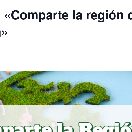
 «Comparte la región 
a»