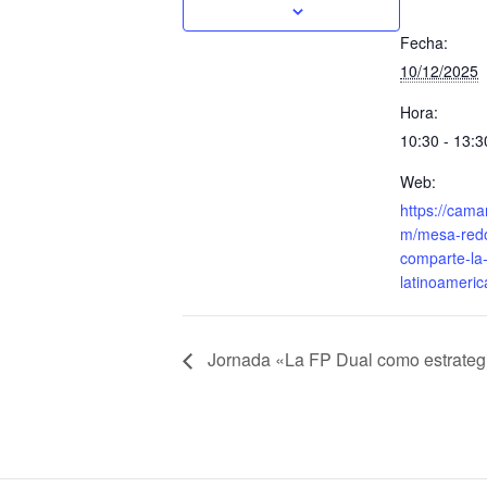
Fecha:
10/12/2025
Hora:
10:30 - 13:
Web:
https://cam
m/mesa-red
comparte-la
latinoameric
Jornada «La FP Dual como estrategi