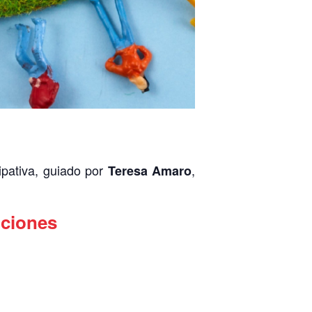
ipativa, guiado por
,
Teresa Amaro
pciones