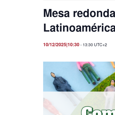
Mesa redonda
Latinoaméric
10/12/2025|10:30
-
13:30
UTC+2