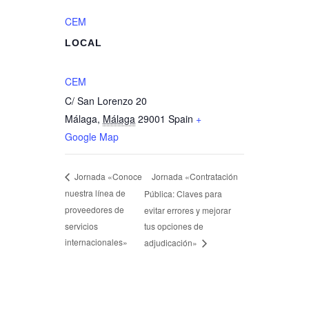
CEM
LOCAL
CEM
C/ San Lorenzo 20
Málaga
,
Málaga
29001
Spain
+
Google Map
Jornada «Contratación
Jornada «Conoce
nuestra línea de
Pública: Claves para
proveedores de
evitar errores y mejorar
servicios
tus opciones de
internacionales»
adjudicación»