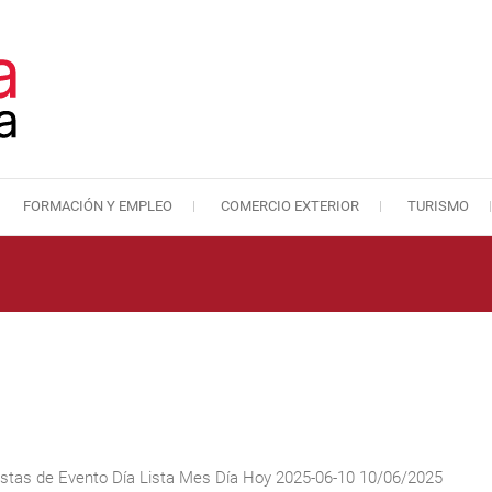
FORMACIÓN Y EMPLEO
COMERCIO EXTERIOR
TURISMO
Cámara de Comercio de Málaga
Cámara de Comercio
istas de Evento Día Lista Mes Día Hoy 2025-06-10 10/06/2025