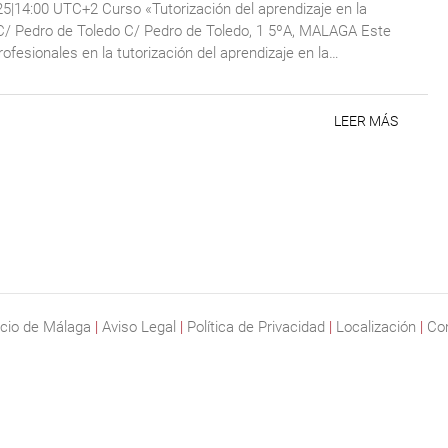
5|14:00 UTC+2 Curso «Tutorización del aprendizaje en la
C/ Pedro de Toledo C/ Pedro de Toledo, 1 5ºA, MALAGA Este
ofesionales en la tutorización del aprendizaje en la…
LEER MÁS
cio de Málaga
|
Aviso Legal
|
Política de Privacidad
|
Localización
|
Co