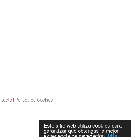
ntacto
|
Política de Cookies
Este sitio web utiliza cookies para
garantizar que obtengas la mejor
experiencia de navegación.
Más