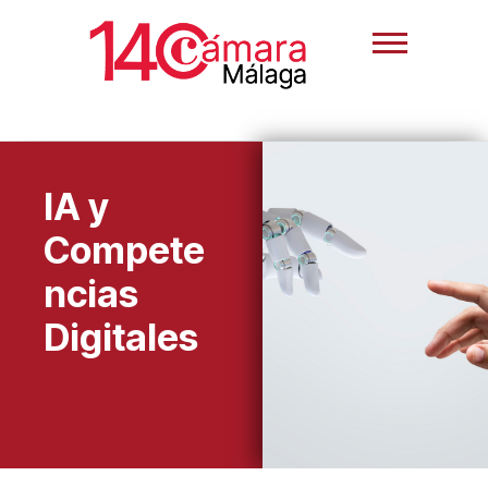
IA y
Compete
ncias
Digitales