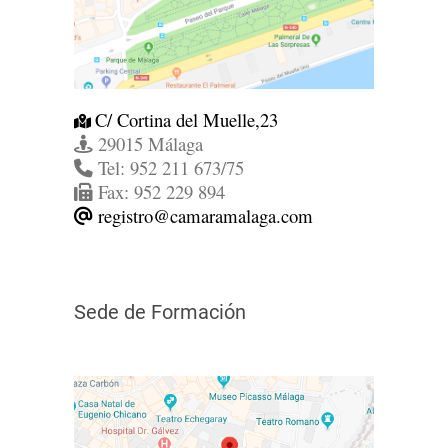
C/ Cortina del Muelle,23
29015 Málaga
Tel: 952 211 673/75
Fax: 952 229 894
registro@camaramalaga.com
Sede de Formación