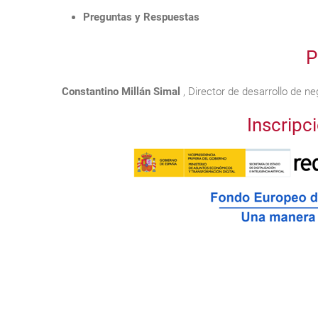
Preguntas y Respuestas
P
Constantino Millán Simal
, Director de desarrollo de n
Inscripc