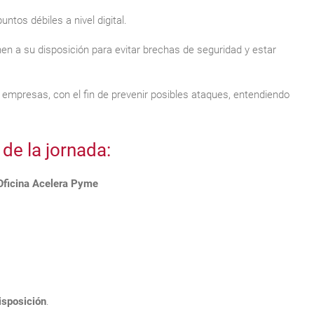
ntos débiles a nivel digital.
en a su disposición para evitar brechas de seguridad y estar
empresas, con el fin de prevenir posibles ataques, entendiendo
de la jornada:
Oficina Acelera Pyme
isposición
.