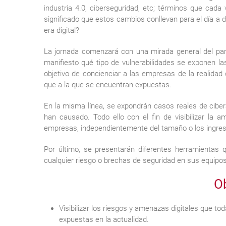
industria 4.0, ciberseguridad, etc; términos que cad
significado que estos cambios conllevan para el día a
era digital?
La jornada comenzará con una mirada general del pan
manifiesto qué tipo de vulnerabilidades se exponen la
objetivo de concienciar a las empresas de la realidad
que a la que se encuentran expuestas.
En la misma línea, se expondrán casos reales de cibe
han causado. Todo ello con el fin de visibilizar la
empresas, independientemente del tamaño o los ingre
Por último, se presentarán diferentes herramientas 
cualquier riesgo o brechas de seguridad en sus equipo
Ob
Visibilizar los riesgos y amenazas digitales que 
expuestas en la actualidad.