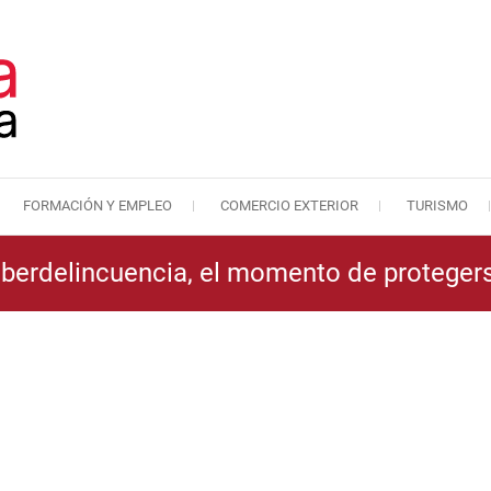
FORMACIÓN Y EMPLEO
COMERCIO EXTERIOR
TURISMO
Cámara de Comercio de Málaga
Cámara de Comercio
berdelincuencia, el momento de proteger