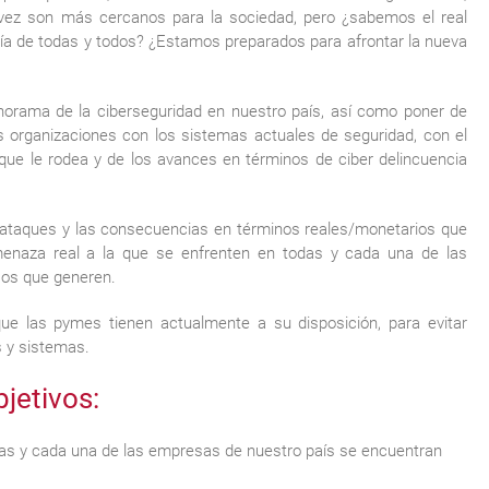
a vez son más cercanos para la sociedad, pero ¿sabemos el real
 día de todas y todos? ¿Estamos preparados para afrontar la nueva
orama de la ciberseguridad en nuestro país, así como poner de
s organizaciones con los sistemas actuales de seguridad, con el
 que le rodea y de los avances en términos de ciber delincuencia
rataques y las consecuencias en términos reales/monetarios que
 amenaza real a la que se enfrenten en todas y cada una de las
sos que generen.
que las pymes tienen actualmente a su disposición, para evitar
s y sistemas.
jetivos:
todas y cada una de las empresas de nuestro país se encuentran