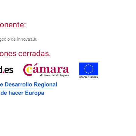
onente:
egocio de Innovasur.
iones cerradas.