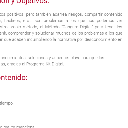
ón y Objetivos:
ctos positivos, pero también acarrea riesgos, compartir contenido
ción, hackeos, etc… son problemas a los que nos podemos ver
tro propio método, el Método “Canguro Digital” para tener los
enir, comprender y solucionar muchos de los problemas a los que
r que acaben incumpliendo la normativa por desconocimiento en
onocimientos, soluciones y aspectos clave para que los
s, gracias al Programa Kit Digital.
ntenido:
 tiempo.
o real te menciona.