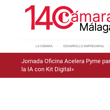
LA CÁMARA
DESARROLLO EMPRESARIAL
Jornada Oficina Acelera Pyme para
la IA con Kit Digital»