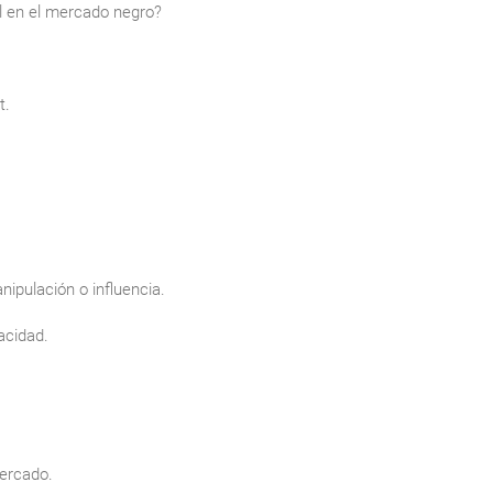
l en el mercado negro?
t.
ipulación o influencia.
acidad.
ercado.