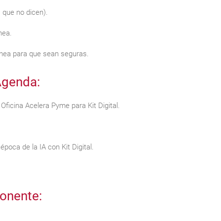
 que no dicen).
nea.
ánea para que sean seguras.
genda:
icina Acelera Pyme para Kit Digital.
época de la IA con Kit Digital.
onente: