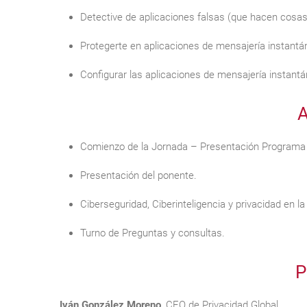
Detective de aplicaciones falsas (que hacen cosas
Protegerte en aplicaciones de mensajería instantá
Configurar las aplicaciones de mensajería instant
A
Comienzo de la Jornada – Presentación Programa Of
Presentación del ponente.
Ciberseguridad, Ciberinteligencia y privacidad en la 
Turno de Preguntas y consultas.
P
Iván González Moreno
, CEO de Privacidad Global.