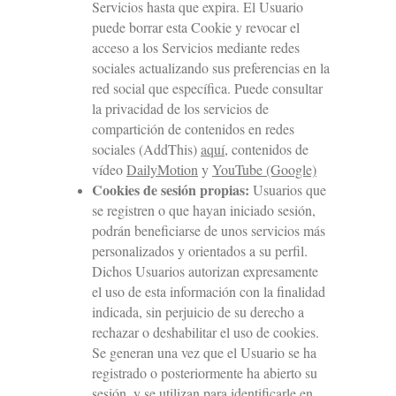
Servicios hasta que expira. El Usuario
puede borrar esta Cookie y revocar el
acceso a los Servicios mediante redes
sociales actualizando sus preferencias en la
red social que específica. Puede consultar
la privacidad de los servicios de
compartición de contenidos en redes
sociales (AddThis)
aquí
, contenidos de
vídeo
DailyMotion
y
YouTube (Google)
Cookies de sesión propias:
Usuarios que
se registren o que hayan iniciado sesión,
podrán beneficiarse de unos servicios más
personalizados y orientados a su perfil.
Dichos Usuarios autorizan expresamente
el uso de esta información con la finalidad
indicada, sin perjuicio de su derecho a
rechazar o deshabilitar el uso de cookies.
Se generan una vez que el Usuario se ha
registrado o posteriormente ha abierto su
sesión, y se utilizan para identificarle en