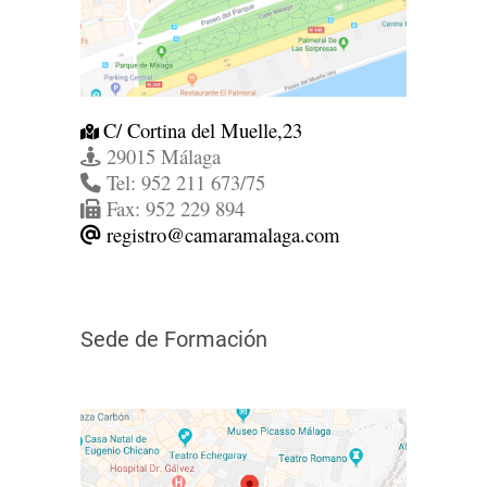
C/ Cortina del Muelle,23
29015 Málaga
Tel: 952 211 673/75
Fax: 952 229 894
registro@camaramalaga.com
Sede de Formación