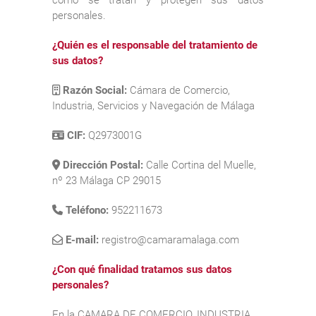
personales.
¿Quién es el responsable del tratamiento de
sus datos?
Razón Social:
Cámara de Comercio,
Industria, Servicios y Navegación de Málaga
CIF:
Q2973001G
Dirección Postal:
Calle Cortina del Muelle,
nº 23 Málaga CP 29015
Teléfono:
952211673
E-mail:
registro@camaramalaga.com
¿Con qué finalidad tratamos sus datos
personales?
En la CAMARA DE COMERCIO, INDUSTRIA,