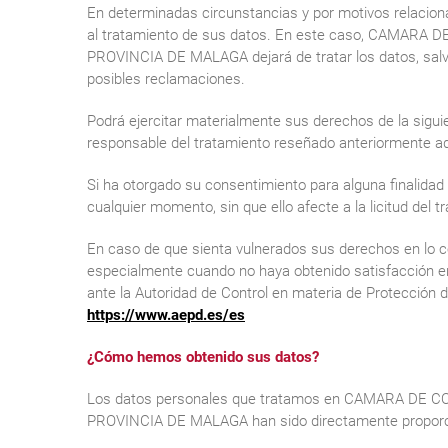
En determinadas circunstancias y por motivos relaciona
al tratamiento de sus datos. En este caso, CAMAR
PROVINCIA DE MALAGA dejará de tratar los datos, salvo 
posibles reclamaciones.
Podrá ejercitar materialmente sus derechos de la siguie
responsable del tratamiento reseñado anteriormente a
Si ha otorgado su consentimiento para alguna finalidad 
cualquier momento, sin que ello afecte a la licitud del 
En caso de que sienta vulnerados sus derechos en lo c
especialmente cuando no haya obtenido satisfacción en
ante la Autoridad de Control en materia de Protección 
https://www.aepd.es/es
¿Cómo hemos obtenido sus datos?
Los datos personales que tratamos en CAMARA DE 
PROVINCIA DE MALAGA han sido directamente proporci