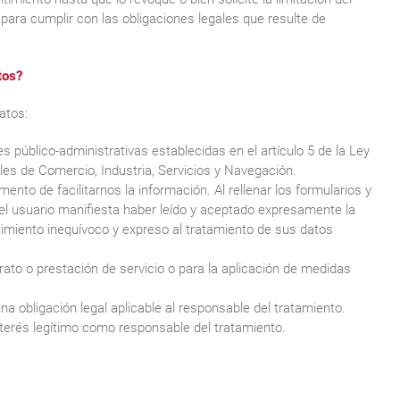
para cumplir con las obligaciones legales que resulte de
tos?
atos:
s público-administrativas establecidas en el artículo 5 de la Ley
ales de Comercio, Industria, Servicios y Navegación.
nto de facilitarnos la información. Al rellenar los formularios y
”, el usuario manifiesta haber leído y aceptado expresamente la
timiento inequívoco y expreso al tratamiento de sus datos
rato o prestación de servicio o para la aplicación de medidas
a obligación legal aplicable al responsable del tratamiento.
interés legítimo como responsable del tratamiento.