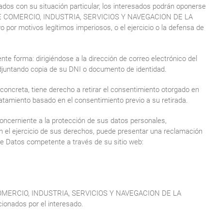
dos con su situación particular, los interesados podrán oponerse
A DE COMERCIO, INDUSTRIA, SERVICIOS Y NAVEGACION DE LA
por motivos legítimos imperiosos, o el ejercicio o la defensa de
nte forma: dirigiéndose a la dirección de correo electrónico del
djuntando copia de su DNI o documento de identidad.
concreta, tiene derecho a retirar el consentimiento otorgado en
tratamiento basado en el consentimiento previo a su retirada.
oncerniente a la protección de sus datos personales,
 el ejercicio de sus derechos, puede presentar una reclamación
de Datos competente a través de su sitio web:
COMERCIO, INDUSTRIA, SERVICIOS Y NAVEGACION DE LA
onados por el interesado.