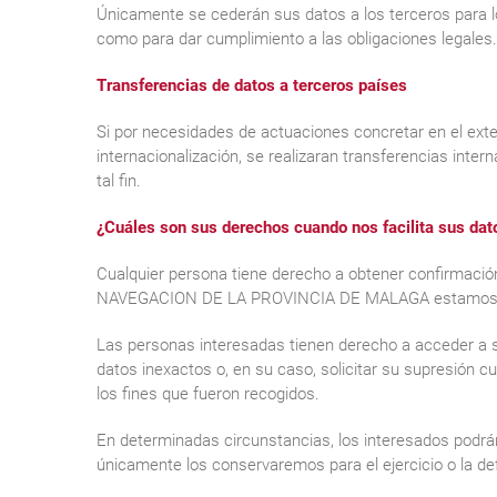
Únicamente se cederán sus datos a los terceros para 
como para dar cumplimiento a las obligaciones legales.
Transferencias de datos a terceros países
Si por necesidades de actuaciones concretar en el exter
internacionalización, se realizaran transferencias inter
tal fin.
¿Cuáles son sus derechos cuando nos facilita sus dat
Cualquier persona tiene derecho a obtener confirma
NAVEGACION DE LA PROVINCIA DE MALAGA estamos trat
Las personas interesadas tienen derecho a acceder a sus
datos inexactos o, en su caso, solicitar su supresión c
los fines que fueron recogidos.
En determinadas circunstancias, los interesados podrán 
únicamente los conservaremos para el ejercicio o la d