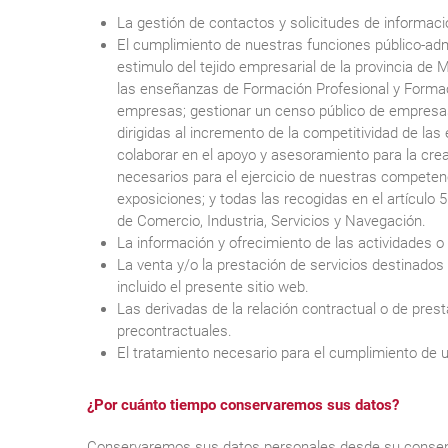
La gestión de contactos y solicitudes de informació
El cumplimiento de nuestras funciones público-admi
estimulo del tejido empresarial de la provincia de 
las enseñanzas de Formación Profesional y Formac
empresas; gestionar un censo público de empresa
dirigidas al incremento de la competitividad de la
colaborar en el apoyo y asesoramiento para la cre
necesarios para el ejercicio de nuestras competenc
exposiciones; y todas las recogidas en el artículo 
de Comercio, Industria, Servicios y Navegación.
La información y ofrecimiento de las actividades o
La venta y/o la prestación de servicios destinados
incluido el presente sitio web.
Las derivadas de la relación contractual o de prest
precontractuales.
El tratamiento necesario para el cumplimiento de un
¿Por cuánto tiempo conservaremos sus datos?
Conservaremos sus datos personales desde su consentimi