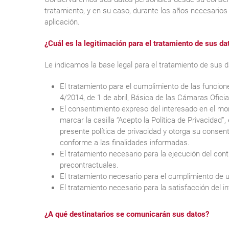
tratamiento, y en su caso, durante los años necesarios 
aplicación.
¿Cuál es la legitimación para el tratamiento de sus da
Le indicamos la base legal para el tratamiento de sus d
El tratamiento para el cumplimiento de las funcione
4/2014, de 1 de abril, Básica de las Cámaras Ofici
El consentimiento expreso del interesado en el mome
marcar la casilla “Acepto la Política de Privacidad
presente política de privacidad y otorga su consen
conforme a las finalidades informadas.
El tratamiento necesario para la ejecución del cont
precontractuales.
El tratamiento necesario para el cumplimiento de un
El tratamiento necesario para la satisfacción del 
¿A qué destinatarios se comunicarán sus datos?