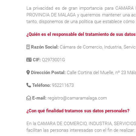
La privacidad es de gran importancia para CAMA
PROVINCIA DE MALAGA y queremos mantener una actitud
tanto, disponemos de una política que establece cómo 
¿Quién es el responsable del tratamiento de sus datos
Razón Social:
Cámara de Comercio, Industria, Servi
CIF:
Q2973001G
Dirección Postal:
Calle Cortina del Muelle, nº 23 Má
Teléfono:
952211673
E-mail:
registro@camaramalaga.com
¿Con qué finalidad tratamos sus datos personales?
En la CAMARA DE COMERCIO, INDUSTRIA, SERVICIOS 
facilitan las personas interesadas con el fin de realizar: