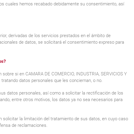
los cuales hemos recabado debidamente su consentimiento, así
ior, derivadas de los servicios prestados en el ámbito de
nacionales de datos, se solicitará el consentimiento expreso para
os?
ción sobre si en CAMARA DE COMERCIO, INDUSTRIA, SERVICIOS Y
ando datos personales que les conciernan, o no.
 datos personales, así como a solicitar la rectificación de los
uando, entre otros motivos, los datos ya no sea necesarios para
solicitar la limitación del tratamiento de sus datos, en cuyo caso
efensa de reclamaciones.