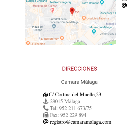
DIRECCIONES
Cámara Málaga
C/ Cortina del Muelle,23
29015 Málaga
Tel: 952 211 673/75
Fax: 952 229 894
registro@camaramalaga.com