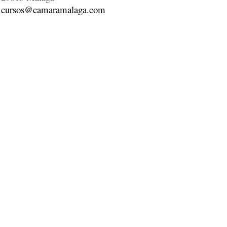
cursos@camaramalaga.com