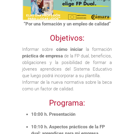
“Por una formación y un empleo de calidad”
Objetivos:
Informar sobre
cómo iniciar
la formación
práctica de empresa
de la FP dual, beneficios,
obligaciones y la posibilidad de formar a
jóvenes aprendices del Sistema Educativo
que luego podrá incorporar a su plantilla.
Informar de la nueva normativa sobre la beca
como un factor de calidad.
Programa:
10:00 h. Presentación
10:10 h. Aspectos prácticos de la FP
dual: aprendices para mi empresa,