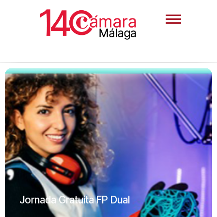
Jornada Gratuita FP Dual