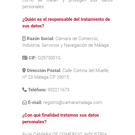
personales.
¿Quién es el responsable del tratamiento de
sus datos?
Razón Social:
Cámara de Comercio,
Industria, Servicios y Navegación de Málaga
CIF:
Q2973001G
Dirección Postal:
Calle Cortina del Muelle,
nº 23 Málaga CP 29015
Teléfono:
952211673
E-mail:
registro@camaramalaga.com
¿Con qué finalidad tratamos sus datos
personales?
En la CAMARA DE COMERCIO, INDUSTRIA,