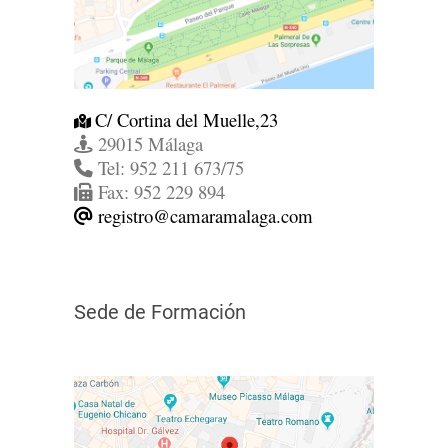
C/ Cortina del Muelle,23
29015 Málaga
Tel: 952 211 673/75
Fax: 952 229 894
registro@camaramalaga.com
Sede de Formación