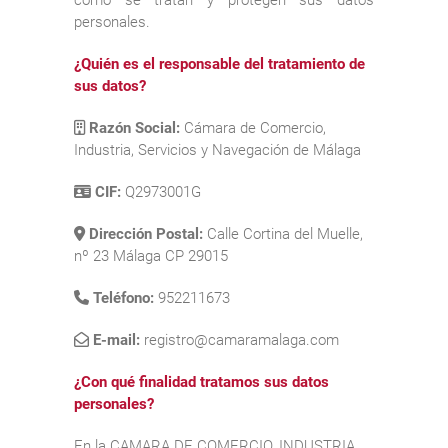
personales.
¿Quién es el responsable del tratamiento de
sus datos?
Razón Social:
Cámara de Comercio,
Industria, Servicios y Navegación de Málaga
CIF:
Q2973001G
Dirección Postal:
Calle Cortina del Muelle,
nº 23 Málaga CP 29015
Teléfono:
952211673
E-mail:
registro@camaramalaga.com
¿Con qué finalidad tratamos sus datos
personales?
En la CAMARA DE COMERCIO, INDUSTRIA,