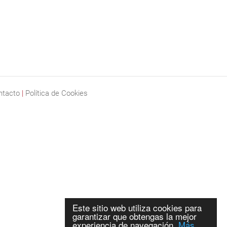
ntacto
|
Política de Cookies
Este sitio web utiliza cookies para
garantizar que obtengas la mejor
experiencia de navegación.
Más