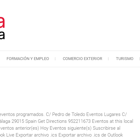
FORMACIÓN Y EMPLEO
COMERCIO EXTERIOR
TURISMO
Cámara de Comercio de Málaga
Cámara de Comercio
eventos programados. C/ Pedro de Toledo Eventos Lugares C/
laga 29015 Spain Get Directions 952211673 Eventos at this local
ntos anterior(es) Hoy Eventos siguiente(s) Suscribirse al
k Live Exportar archivo .ics Exportar archivo .ics de Outlook