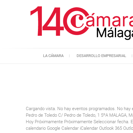
LA CÁMARA
DESARROLLO EMPRESARIAL
Cargando vista. No hay eventos programados. No hay 
Pedro de Toledo C/ Pedro de Toledo, 1 5ºA MALAGA, Má
Hoy Próximamente Próximamente Seleccionar fecha. Eve
calendario Google Calendar iCalendar Outlook 365 Outloo