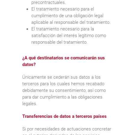
precontractuales.
El tratamiento necesario para el
cumplimiento de una obligación legal
aplicable al responsable del tratamiento.
El tratamiento necesario para la
satisfacción del interés legítimo como
responsable del tratamiento.
¿A qué destinatarios se comunicarán sus
datos?
Únicamente se cederán sus datos a los
terceros para los cuales hemos recabado
debidamente su consentimiento, así como
para dar cumplimiento a las obligaciones
legales.
Transferencias de datos a terceros países
Si por necesidades de actuaciones concretar