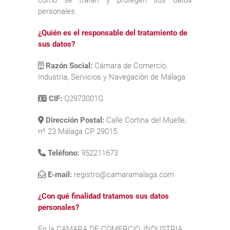
personales.
¿Quién es el responsable del tratamiento de
sus datos?
Razón Social:
Cámara de Comercio,
Industria, Servicios y Navegación de Málaga
CIF:
Q2973001G
Dirección Postal:
Calle Cortina del Muelle,
nº 23 Málaga CP 29015
Teléfono:
952211673
E-mail:
registro@camaramalaga.com
¿Con qué finalidad tratamos sus datos
personales?
En la CAMARA DE COMERCIO, INDUSTRIA,