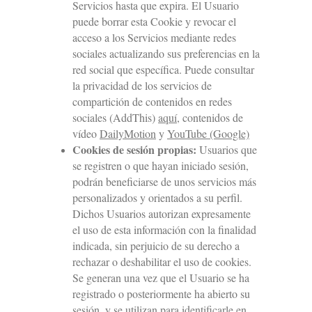
Servicios hasta que expira. El Usuario
puede borrar esta Cookie y revocar el
acceso a los Servicios mediante redes
sociales actualizando sus preferencias en la
red social que específica. Puede consultar
la privacidad de los servicios de
compartición de contenidos en redes
sociales (AddThis)
aquí
, contenidos de
vídeo
DailyMotion
y
YouTube (Google)
Cookies de sesión propias:
Usuarios que
se registren o que hayan iniciado sesión,
podrán beneficiarse de unos servicios más
personalizados y orientados a su perfil.
Dichos Usuarios autorizan expresamente
el uso de esta información con la finalidad
indicada, sin perjuicio de su derecho a
rechazar o deshabilitar el uso de cookies.
Se generan una vez que el Usuario se ha
registrado o posteriormente ha abierto su
sesión, y se utilizan para identificarle en