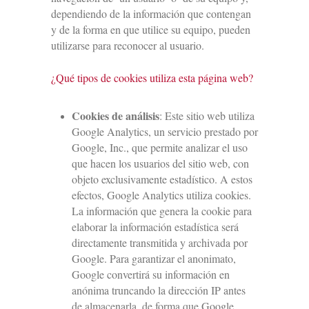
dependiendo de la información que contengan
y de la forma en que utilice su equipo, pueden
utilizarse para reconocer al usuario.
¿Qué tipos de cookies utiliza esta página web?
Cookies de análisis
: Este sitio web utiliza
Google Analytics, un servicio prestado por
Google, Inc., que permite analizar el uso
que hacen los usuarios del sitio web, con
objeto exclusivamente estadístico. A estos
efectos, Google Analytics utiliza cookies.
La información que genera la cookie para
elaborar la información estadística será
directamente transmitida y archivada por
Google. Para garantizar el anonimato,
Google convertirá su información en
anónima truncando la dirección IP antes
de almacenarla, de forma que Google