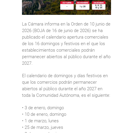
La Cámara informa en la Orden de 10 junio de
2026 (BOJA de 16 de junio de 2026) se ha
publicado el calendario apertura comerciales
de los 16 domingos y festivos en el que los
establecimientos comerciales podrán
permanecer abiertos al público durante el año
2027.
El calendario de domingos y días festivos en
que los comercios podrán permanecer
abiertos al público durante el año 2027 en
toda la Comunidad Autónoma, es el siguiente:
• 3 de enero, domingo
• 10 de enero, domingo
• 1 de marzo, lunes
• 25 de marzo, jueves