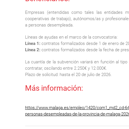
Empresas (entendidas como tales las entidades me
cooperativas de trabajo), autónomos/as y profesionale
a personas desempleada.
Líneas de ayudas en el marco de la convocatoria:
Línea 1:
contratos formalizados desde 1 de enero de 202
Línea 2:
contratos formalizados desde la fecha de presen
La cuantía de la subvención variará en función al tipo
contratar, oscilando entre 2.250€ y 12.000€.
Plazo de solicitud: hasta el 20 de julio de 2026.
Más información:
https://www.malaga.es/empleo/1420/com1_md2_cd-6436
personas-desempleadas-de-la-provincia-de-malaga-202