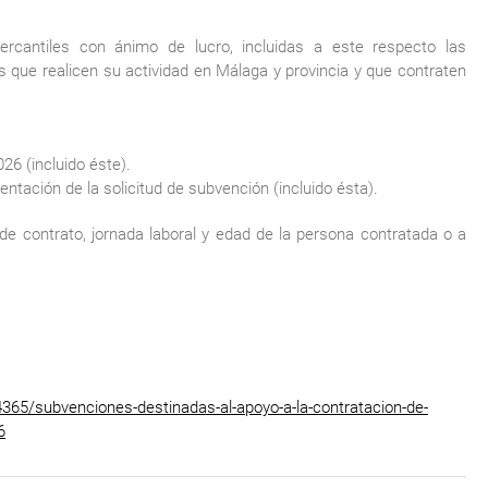
rcantiles con ánimo de lucro, incluidas a este respecto las
s que realicen su actividad en Málaga y provincia y que contraten
6 (incluido éste).
tación de la solicitud de subvención (incluido ésta).
 de contrato, jornada laboral y edad de la persona contratada o a
5/subvenciones-destinadas-al-apoyo-a-la-contratacion-de-
6