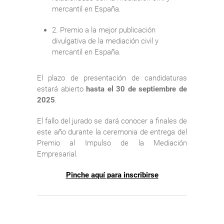
mercantil en España.
2. Premio a la mejor publicación
divulgativa de la mediación civil y
mercantil en España.
El plazo de presentación de candidaturas
estará abierto
hasta el 30 de septiembre de
2025
.
El fallo del jurado se dará conocer a finales de
este año durante la ceremonia de entrega del
Premio al Impulso de la Mediación
Empresarial.
Pinche aquí para inscribirse