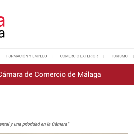
FORMACIÓN Y EMPLEO
COMERCIO EXTERIOR
TURISMO
Cámara de Comercio de Málaga
Cámara de Comercio
a Cámara de Comercio de Málaga
ental y una prioridad en la Cámara”