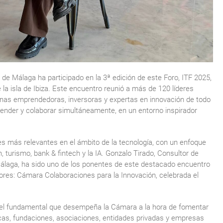
 Málaga ha participado en la 3ª edición de este Foro, ITF 2025,
e la isla de Ibiza. Este encuentro reunió a más de 120 líderes
sonas emprendedoras, inversoras y expertas en innovación de todo
render y colaborar simultáneamente, en un entorno inspirador
es más relevantes en el ámbito de la tecnología, con un enfoque
, turismo, bank & fintech y la IA. Gonzalo Tirado, Consultor de
álaga, ha sido uno de los ponentes de este destacado encuentro
res: Cámara Colaboraciones para la Innovación, celebrada el
apel fundamental que desempeña la Cámara a la hora de fomentar
licas, fundaciones, asociaciones, entidades privadas y empresas