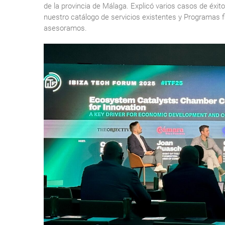
de la provincia de Málaga. Explicó varios casos de éxit
nuestro catálogo de servicios existentes y Programas 
asesoramos.