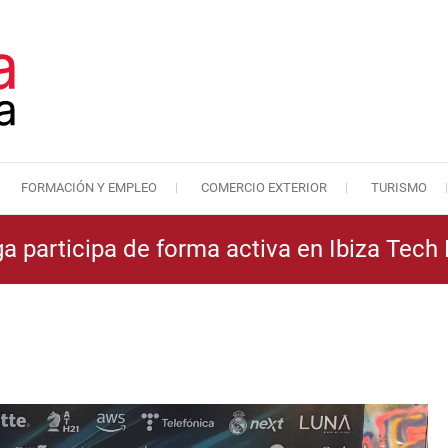
FORMACIÓN Y EMPLEO
COMERCIO EXTERIOR
TURISMO
Cámara de Comercio de Málaga
Cámara de Comercio
 participa de forma activa en Ibiza Tech