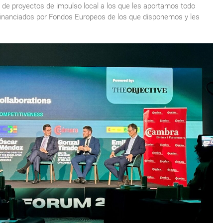
o de proyectos de impulso local a los que les aportamos todo
financiados por Fondos Europeos de los que disponemos y les