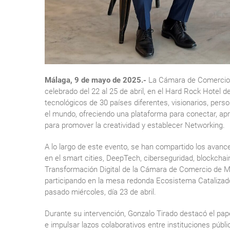
Málaga, 9 de mayo de 2025.-
La Cámara de Comercio de
celebrado del 22 al 25 de abril, en el Hard Rock Hotel d
tecnológicos de 30 países diferentes, visionarios, per
el mundo, ofreciendo una plataforma para conectar, ap
para promover la creatividad y establecer Networking.
A lo largo de este evento, se han compartido los avanc
en el smart cities, DeepTech, ciberseguridad, blockchain
Transformación Digital de la Cámara de Comercio de M
participando en la mesa redonda Ecosistema Catalizado
pasado miércoles, día 23 de abril.
Durante su intervención, Gonzalo Tirado destacó el p
e impulsar lazos colaborativos entre instituciones púb