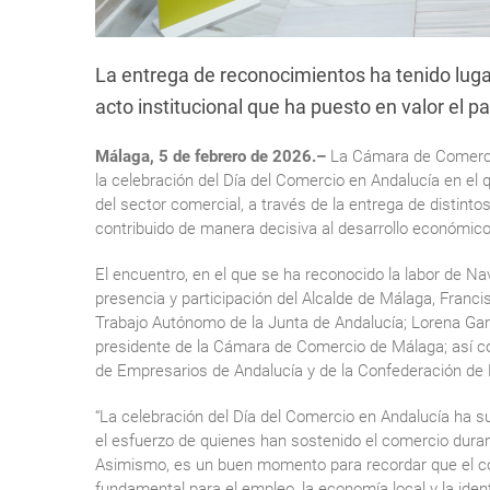
La entrega de reconocimientos ha tenido lug
acto institucional que ha puesto en valor el 
Málaga, 5 de febrero de 2026.–
La Cámara de Comercio
la celebración del Día del Comercio en Andalucía en el qu
del sector comercial, a través de la entrega de distin
contribuido de manera decisiva al desarrollo económico
El encuentro, en el que se ha reconocido la labor de N
presencia y participación del Alcalde de Málaga, Franc
Trabajo Autónomo de la Junta de Andalucía; Lorena Gar
presidente de la Cámara de Comercio de Málaga; así co
de Empresarios de Andalucía y de la Confederación de 
“La celebración del Día del Comercio en Andalucía ha 
el esfuerzo de quienes han sostenido el comercio dura
Asimismo, es un buen momento para recordar que el com
fundamental para el empleo, la economía local y la ide