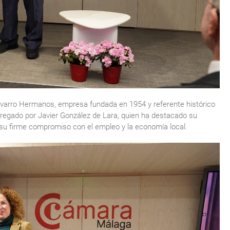
Navarro Hermanos, empresa fundada en 1954 y referente histórico
regado por Javier González de Lara, quien ha destacado su
su firme compromiso con el empleo y la economía local.