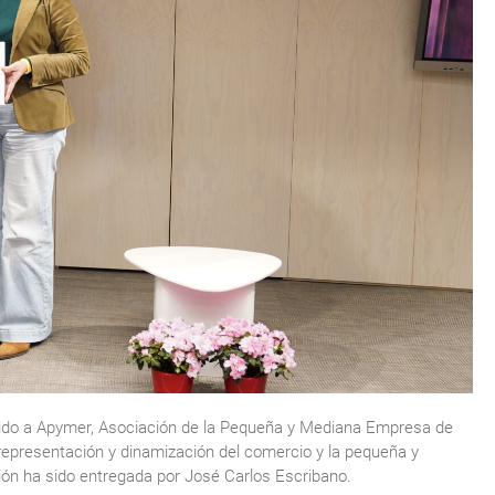
dido a Apymer, Asociación de la Pequeña y Mediana Empresa de
representación y dinamización del comercio y la pequeña y
ión ha sido entregada por José Carlos Escribano.