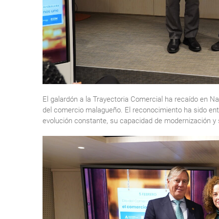
El galardón a la Trayectoria Comercial ha recaído en 
del comercio malagueño. El reconocimiento ha sido ent
evolución constante, su capacidad de modernización y 