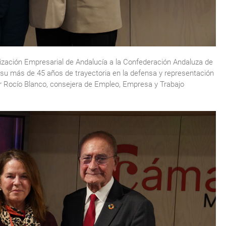
ización Empresarial de Andalucía a la Confederación Andaluza de
su más de 45 años de trayectoria en la defensa y representación
or Rocío Blanco, consejera de Empleo, Empresa y Trabajo