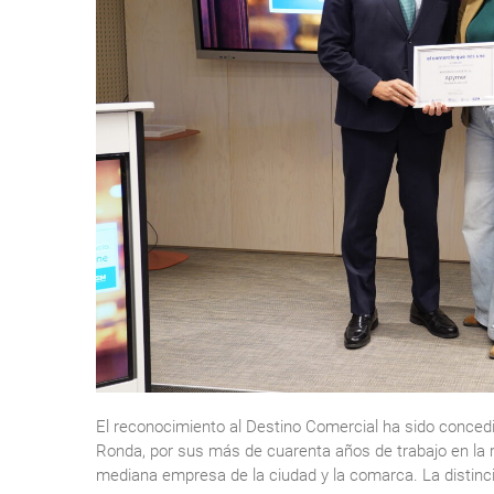
El reconocimiento al Destino Comercial ha sido conce
Ronda, por sus más de cuarenta años de trabajo en la 
mediana empresa de la ciudad y la comarca. La distinc