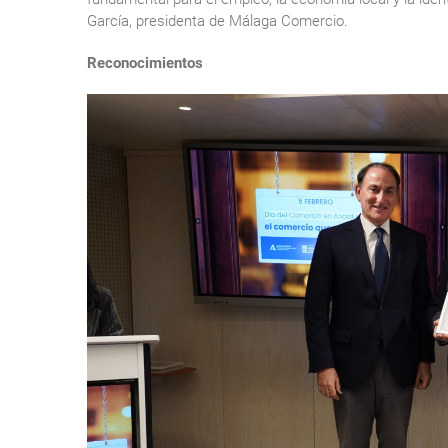
García, presidenta de Málaga Comercio.
Reconocimientos