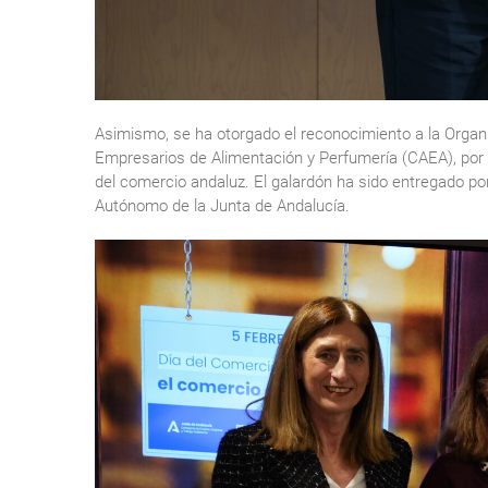
Asimismo, se ha otorgado el reconocimiento a la Organ
Empresarios de Alimentación y Perfumería (CAEA), por 
del comercio andaluz. El galardón ha sido entregado p
Autónomo de la Junta de Andalucía.