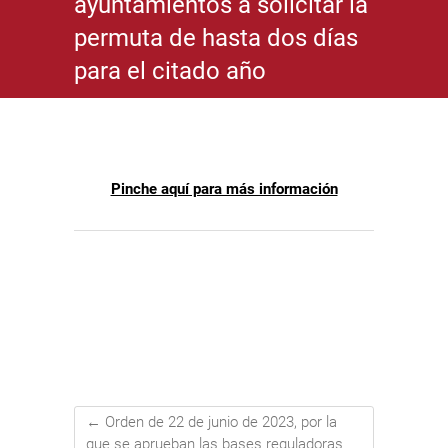
ayuntamientos a solicitar la
permuta de hasta dos días
para el citado año
Pinche aquí para más información
←
Orden de 22 de junio de 2023, por la
que se aprueban las bases reguladoras