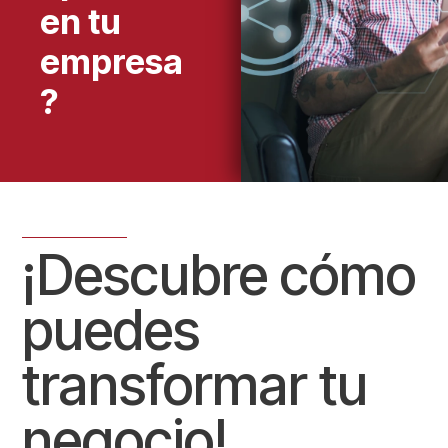
en tu
empresa
?
¡Descubre cómo
puedes
transformar tu
negocio!