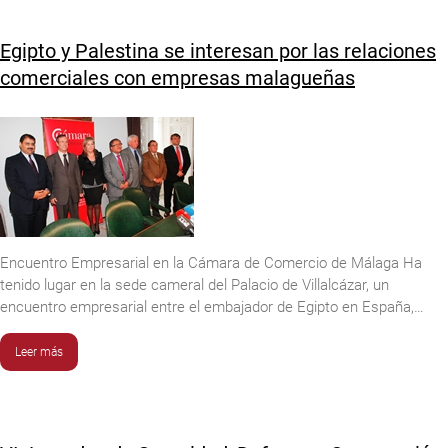
Egipto y Palestina se interesan por las relaciones
comerciales con empresas malagueñas
Encuentro Empresarial en la Cámara de Comercio de Málaga Ha
tenido lugar en la sede cameral del Palacio de Villalcázar, un
encuentro empresarial entre el embajador de Egipto en España,…
Leer más