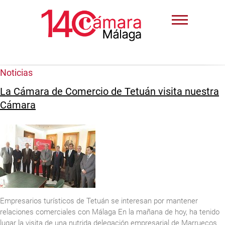
Noticias
La Cámara de Comercio de Tetuán visita nuestra
Cámara
Empresarios turísticos de Tetuán se interesan por mantener
relaciones comerciales con Málaga En la mañana de hoy, ha tenido
lugar la visita de una nutrida delegación empresarial de Marruecos