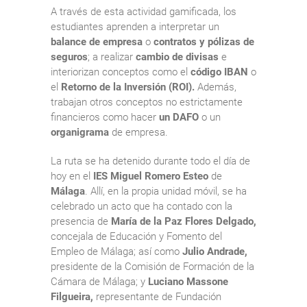
A través de esta actividad gamificada, los
estudiantes aprenden a interpretar un
balance de empresa
o
contratos y pólizas de
seguros
; a realizar
cambio de divisas
e
interiorizan conceptos como el
código IBAN
o
el
Retorno de la Inversión (ROI).
Además,
trabajan otros conceptos no estrictamente
financieros como hacer
un DAFO
o un
organigrama
de empresa.
La ruta se ha detenido durante todo el día de
hoy en el
IES Miguel Romero Esteo
de
Málaga
. Allí, en la propia unidad móvil, se ha
celebrado un acto que ha contado con la
presencia de
María de la Paz Flores Delgado,
concejala de Educación y Fomento del
Empleo de Málaga; así como
Julio Andrade,
presidente de la Comisión de Formación de la
Cámara de Málaga; y
Luciano Massone
Filgueira,
representante de Fundación